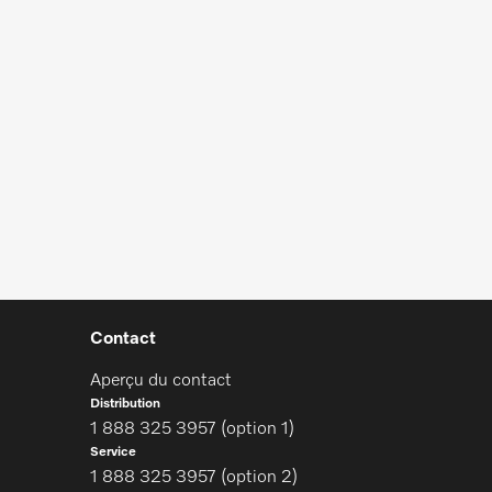
Contact
Aperçu du contact
Distribution
1 888 325 3957 (option 1)
Service
1 888 325 3957 (option 2)