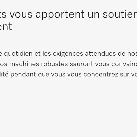
s vous apportent un soutien
ent
e quotidien et les exigences attendues de nos
 nos machines robustes sauront vous convainc
lité pendant que vous vous concentrez sur vo
.