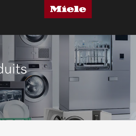
duits