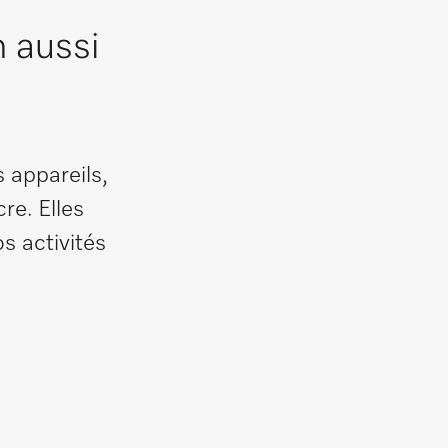
 aussi
 appareils,
re. Elles
s activités