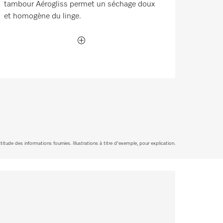
tambour Aérogliss permet un séchage doux
et homogène du linge.
tude des informations fournies. Illustrations à titre d'exemple, pour explication.