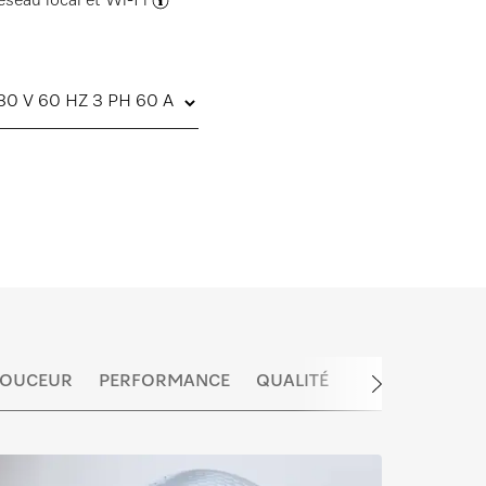
éseau local et Wi-Fi
 DOUCEUR
PERFORMANCE
QUALITÉ