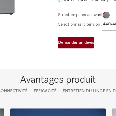
Mise en réseau évolutive par
r
Structure panneau avant
Sélectionnez la tension :
Demander un devis
Avantages produit
CONNECTIVITÉ
EFFICACITÉ
ENTRETIEN DU LINGE EN