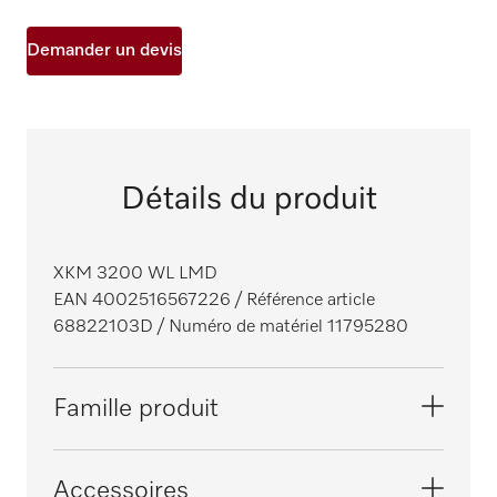
Demander un devis
Détails du produit
XKM 3200 WL LMD
EAN 4002516567226
/ Référence article
68822103D
/ Numéro de matériel 11795280
Famille produit
Laveurs pour verrerie, laboratoire
Accessoires